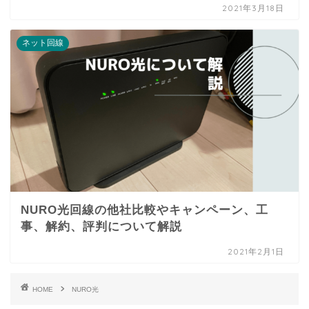
2021年3月18日
ネット回線
NURO光回線の他社比較やキャンペーン、工
事、解約、評判について解説
2021年2月1日
HOME
NURO光