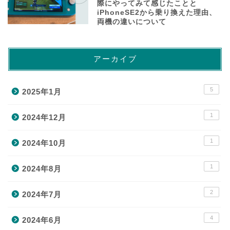
際にやってみて感じたことと
iPhoneSE2から乗り換えた理由、
両機の違いについて
アーカイブ
5
2025年1月
1
2024年12月
1
2024年10月
1
2024年8月
2
2024年7月
4
2024年6月