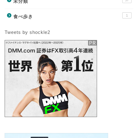
37
未分類
1
食べ歩き
Tweets by shockle2