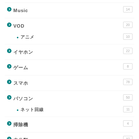
14
Music
20
VOD
アニメ
10
22
イヤホン
8
ゲーム
78
スマホ
50
パソコン
ネット回線
11
4
掃除機