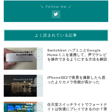
＼ Follow me ／
よく読まれている記事
Switchbot ハブミニとGoogle
Homeミニを連携して、声でテレビ
を操作できるようにする方法を解説
iPhoneSE2で夜景を撮影したら思
ったよりカメラ性能が高かった
任天堂スイッチライトでフォートナ
イトは快適にプレイできるのか？実