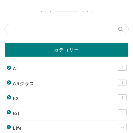
カテゴリー
2
AI
8
ARグラス
1
FX
3
IoT
71
Life