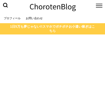
プロフィール
お問い合わせ
1日5万も夢じゃない!!スマホでポチポチお小遣い稼ぎはこ
ちら