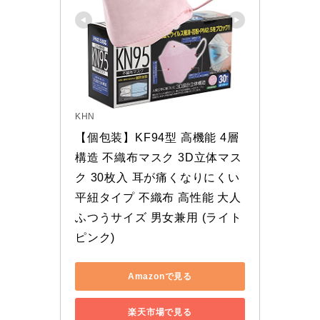
KHN
【個包装】KF94型 高機能 4層
構造 不織布マスク 3D立体マス
ク 30枚入 耳が痛くなりにくい 
平紐タイプ 不織布 高性能 大人
ふつうサイズ 男女兼用 (ライト
ピンク)
Amazonで見る
楽天市場で見る