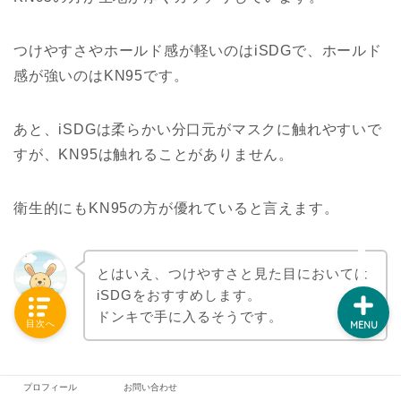
つけやすさやホールド感が軽いのはiSDGで、ホールド
VOD
感が強いのはKN95です。
イヤホン
あと、iSDGは柔らかい分口元がマスクに触れやすいで
すが、KN95は触れることがありません。
アニメ
衛生的にもKN95の方が優れていると言えます。
ネット回線
とはいえ、つけやすさと見た目においては
iSDGをおすすめします。
ちょろてん
ドンキで手に入るそうです。
目次へ
MENU
プロフィール
お問い合わせ