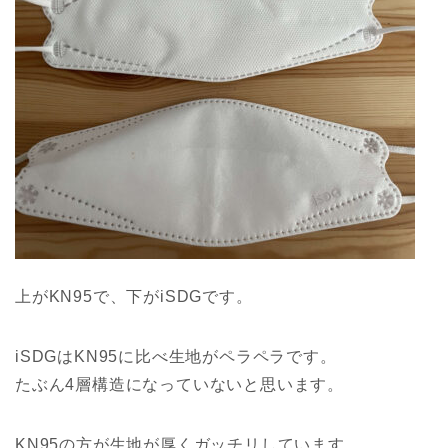
上がKN95で、下がiSDGです。
iSDGはKN95に比べ生地がペラペラです。
たぶん4層構造になっていないと思います。
KN95の方が生地が厚くガッチリしています。