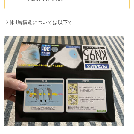
立体4層構造については以下で