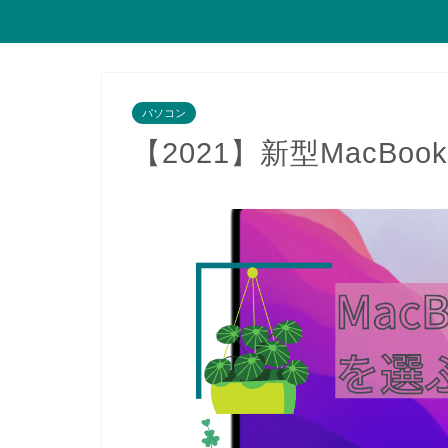
パソコン
【2021】新型MacBoo