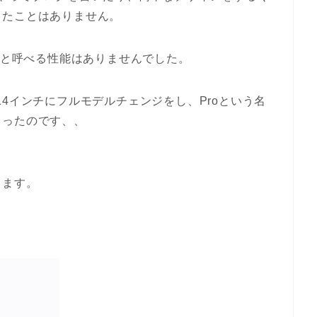
ったことはありません。
roと呼べる性能はありませんでした。
回、14インチにフルモデルチェンジをし、Proという名
まったのです、、
きます。