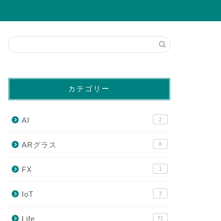
カテゴリー
AI
2
ARグラス
8
FX
1
IoT
3
Life
71