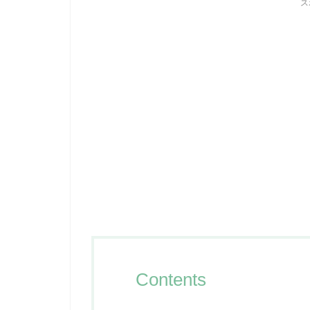
ス
Contents