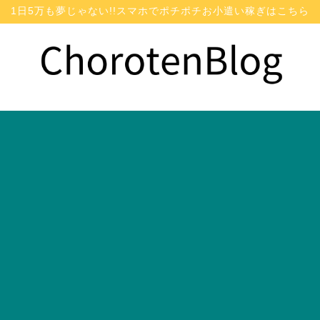
1日5万も夢じゃない!!スマホでポチポチお小遣い稼ぎはこちら