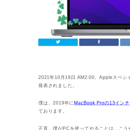
2021年10月19日 AM2:00、Appleス
発表されました。
僕は、2019年に
MacBook Proの13インチ
ております。
正直、僕がPCを使ってやることは、こう