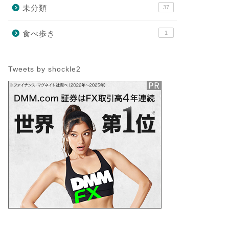
未分類
37
食べ歩き
1
Tweets by shockle2