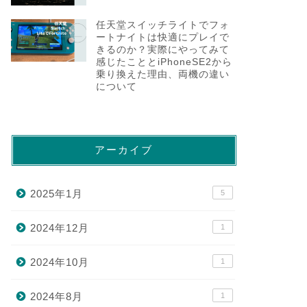
任天堂スイッチライトでフォ
ートナイトは快適にプレイで
きるのか？実際にやってみて
感じたこととiPhoneSE2から
乗り換えた理由、両機の違い
について
アーカイブ
2025年1月
5
2024年12月
1
2024年10月
1
2024年8月
1