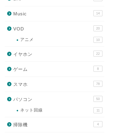
Music
14
VOD
20
アニメ
10
イヤホン
22
ゲーム
8
スマホ
78
パソコン
50
ネット回線
11
掃除機
4