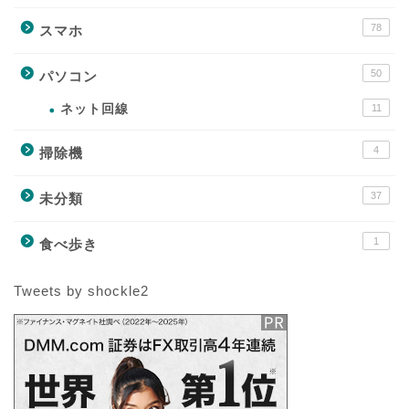
78
スマホ
50
パソコン
ネット回線
11
4
掃除機
37
未分類
1
食べ歩き
Tweets by shockle2