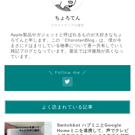
ちょろてん
ブログメディアの運営
Apple製品やガジェットと呼ばれるものが大好きなちょ
ろてんと申します。この「ChorotenBlog」は、僕が今
まさにドはまりしている物事について逐一共有していく
雑記ブログとなっています。最近では洋服熱が高くなっ
ています。
＼ Follow me ／
よく読まれている記事
Switchbot ハブミニとGoogle
Homeミニを連携して、声でテレビ