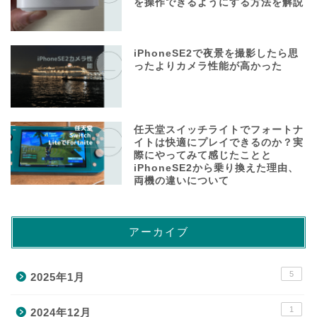
を操作できるようにする方法を解説
iPhoneSE2で夜景を撮影したら思
ったよりカメラ性能が高かった
任天堂スイッチライトでフォートナ
イトは快適にプレイできるのか？実
際にやってみて感じたことと
iPhoneSE2から乗り換えた理由、
両機の違いについて
アーカイブ
5
2025年1月
1
2024年12月